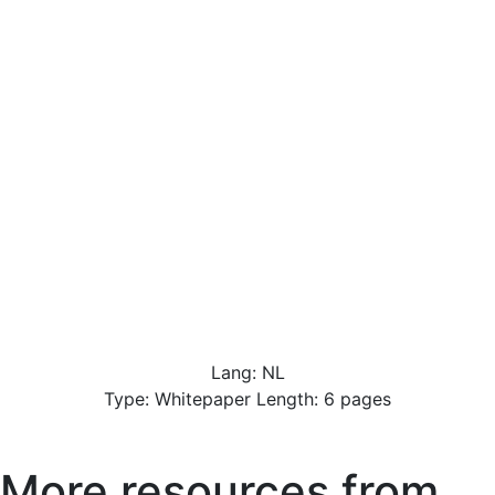
Lang: NL
Type: Whitepaper Length: 6 pages
More resources from