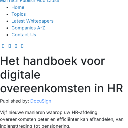
MarTech Publish Hub
Close
Home
Topics
Latest Whitepapers
Companies A-Z
Contact Us
Het handboek voor
digitale
overeenkomsten in HR
Published by:
DocuSign
Vijf nieuwe manieren waarop uw HR-afdeling
overeenkomsten beter en efficiënter kan afhandelen, van
indiensttreding tot pensionering.